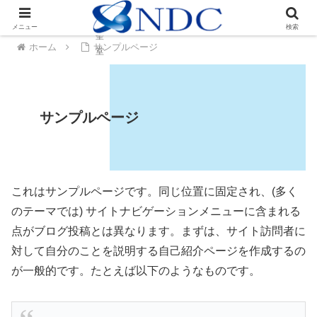
ト
大
メニュー
検索
聖
ホーム
サンプルページ
堂
サンプルページ
これはサンプルページです。同じ位置に固定され、(多く
のテーマでは) サイトナビゲーションメニューに含まれる
点がブログ投稿とは異なります。まずは、サイト訪問者に
対して自分のことを説明する自己紹介ページを作成するの
が一般的です。たとえば以下のようなものです。